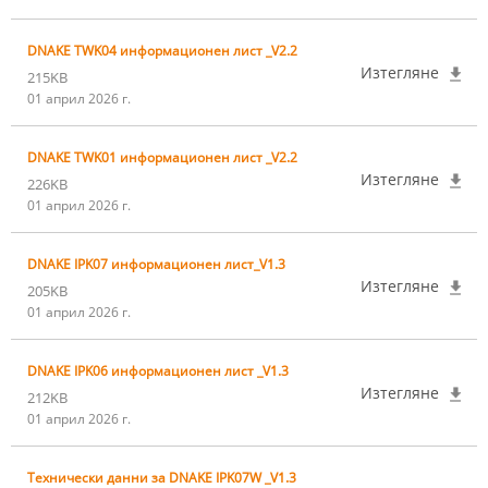
DNAKE TWK04 информационен лист _V2.2
Изтегляне
215KB
01 април 2026 г.
DNAKE TWK01 информационен лист _V2.2
Изтегляне
226KB
01 април 2026 г.
DNAKE IPK07 информационен лист_V1.3
Изтегляне
205KB
01 април 2026 г.
DNAKE IPK06 информационен лист _V1.3
Изтегляне
212KB
01 април 2026 г.
Технически данни за DNAKE IPK07W _V1.3