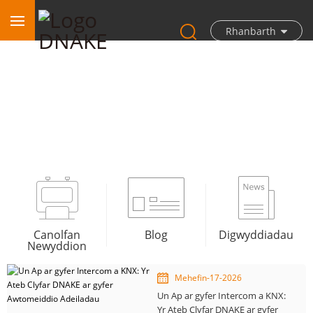
Rhanbarth
Blog
Canolfan
Blog
Digwyddiadau
Newyddion
Mehefin-17-2026
Un Ap ar gyfer Intercom a KNX:
Yr Ateb Clyfar DNAKE ar gyfer