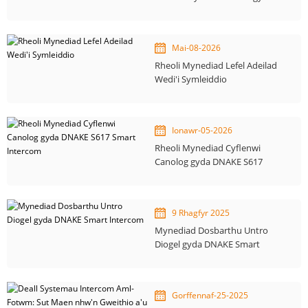
Awtomeiddio Adeiladau
Mai-08-2026
Rheoli Mynediad Lefel Adeilad
Wedi'i Symleiddio
Ionawr-05-2026
Rheoli Mynediad Cyflenwi
Canolog gyda DNAKE S617
Smart Intercom
9 Rhagfyr 2025
Mynediad Dosbarthu Untro
Diogel gyda DNAKE Smart
Intercom
Gorffennaf-25-2025