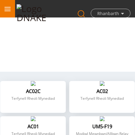
Rhanbarth
Rheoli Mynediad
AC02C
AC02
Terfynell Rheoli Mynediad
Terfynell Rheoli Mynediad
AC01
UM5-F19
Terfynell Rheoli Mynediad
Modiwl Mewnbwn/Allbwn Relay