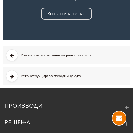
Контактирајте нас
Интерфонско решење за јавни простор
Реконструкција за породичну кућу
ПРОИЗВОДИ
РЕШЕЊА