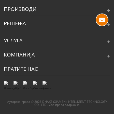
ПРОИЗВОДИ
РЕШЕЊА
УСЛУГА
КОМПАНИЈА
ПРАТИТЕ НАС
Ауторска права © 2026 DNAKE (XIAMEN) INTELLIGENT TECHNOLOGY
CO., LTD.. Сва права задржана