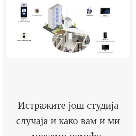
Истражите још студија
случаја и како вам и ми