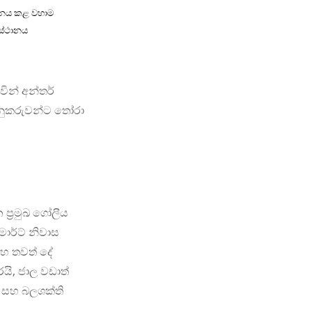
පනය කළ වහාම
ස්ථානය
ින් අන්තර්
දෙනුකරුවන්ට තෝරා
ප්‍රමුඛ ගෝලීය
ාර්ට් නිවාස
හ තවත් දේ
යි, ජාල වඩාත්
ු සහ බලශක්ති