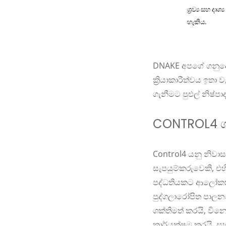
ශ්‍රව්‍ය සහ දෘ
හැකිය.
DNAKE අපගේ ගනුදෙන
ක්‍රියාකාරීත්වය ඉත
ගැනීමට පුළුල් නිෂ්ප
CONTROL4 ග
Control4 යනු නිවාස
සැපයුම්කරුවෙකි, එහ
පද්ධතියකට ආලෝකකර
පුද්ගලාරෝපිත පාලනය
ශක්තිමත් කරයි, වින
කාර්යක්ෂම කරයි, ස