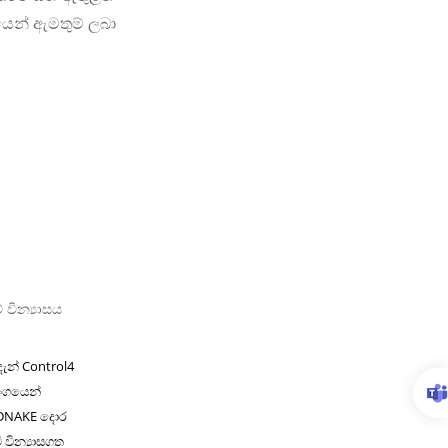
යෙන් ඇමතුම් ලබා
ැන් Control4
ංගයෙන්
 DNAKE දොර
ී වින්‍යාසගත