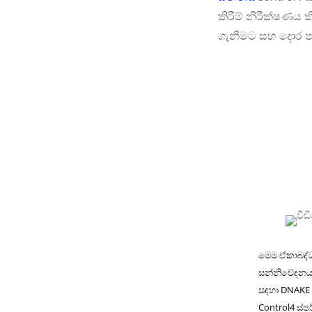
කිරීම් නිරීක්ෂණය
ගැනීමට සහ දොර ප
මෙම ඒකාබද්ධ
සන්නිවේදනය
සඳහා DNAKE 
Control4 ස්ප