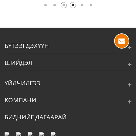
БҮТЭЭГДЭХҮҮН
ШИЙДЭЛ
ҮЙЛЧИЛГЭЭ
КОМПАНИ
БИДНИЙГ ДАГААРАЙ