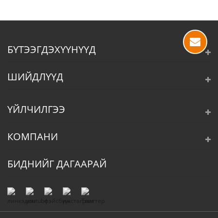
БҮТЭЭГДЭХҮҮНҮҮД
ШИЙДЛҮҮД
ҮЙЛЧИЛГЭЭ
КОМПАНИ
БИДНИЙГ ДАГААРАЙ