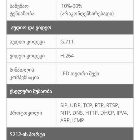
სამუშაო
10%-90%
ტენიანობა
(არაკონდენსირებადი)
აუდიო და ვიდეო
აუდიო კოდეკი
G.711
ვიდეო კოდეკი
H.264
სინათლის
LED თეთრი შუქი
კომპენსაცია
ქსელური მუშაობა
SIP, UDP, TCP, RTP, RTSP,
პროტოკოლი
NTP, DNS, HTTP, DHCP, IPV4,
ARP, ICMP
S212-ის პორტი