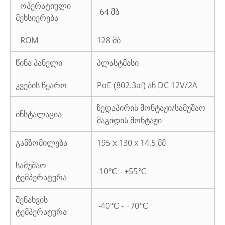
ოპერატიული
64 მბ
მეხსიერება
ROM
128 მბ
წინა პანელი
პლასტმასი
კვების წყარო
PoE (802.3af) ან DC 12V/2A
ზედაპირის მონტაჟი/სამუშაო
ინსტალაცია
მაგიდის მონტაჟი
განზომილება
195 x 130 x 14.5 მმ
სამუშაო
-10℃ - +55℃
ტემპერატურა
შენახვის
-40℃ - +70℃
ტემპერატურა