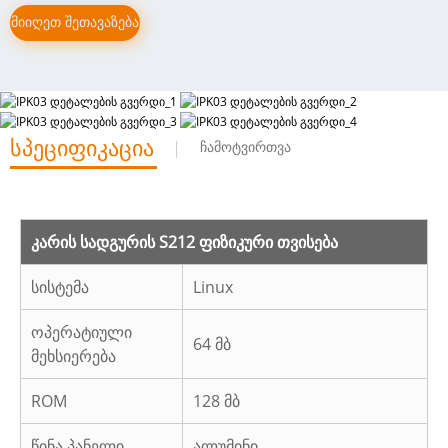
მიიღეთ შეთავაზება
სპეციფიკაცია
ჩამოტვირთვა
კარის სადგურის S212 ფიზიკური თვისება
სისტემა
Linux
ოპერატიული
64 მბ
მეხსიერება
ROM
128 მბ
წინა პანელი
ალუმინი