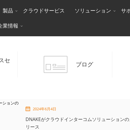
製品
クラウドサービス
ソリューション
サ
企業情報
ニュースセンター
スセ
ブログ
2024年6月4日
DNAKEがクラウドインターコムソリューションのメ
リース