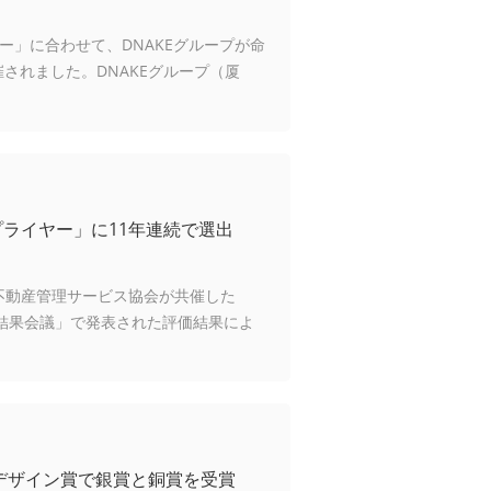
ドデー」に合わせて、DNAKEグループが命
されました。DNAKEグループ（厦
プライヤー」に11年連続で選出
中国不動産管理サービス協会が共催した
価結果会議」で発表された評価結果によ
Aデザイン賞で銀賞と銅賞を受賞