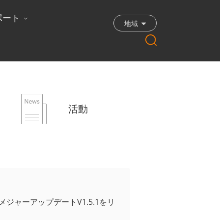
ポート
地域
活動
ジャーアップデートV1.5.1をリ