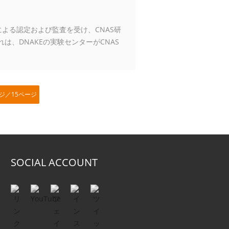
による認定および監査を受け、CNAS研
は、DNAKEの実験センターがCNAS
ジ／15ページ
SOCIAL ACCOUNT