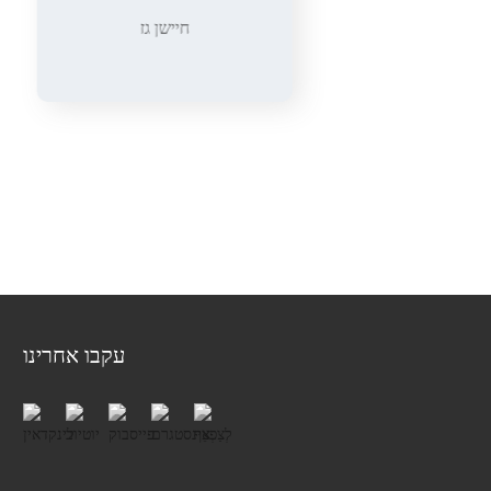
חיישן גז
עקבו אחרינו