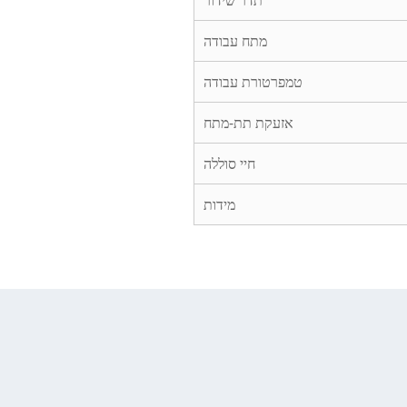
תדר שידור
מתח עבודה
טמפרטורת עבודה
אזעקת תת-מתח
חיי סוללה
מידות