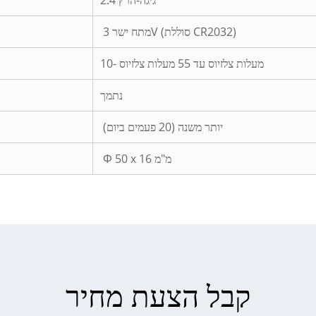
2.4 גיגה-הרץ
מתח ישר 3V (סוללת CR2032)
10- מעלות צלזיוס עד 55 מעלות צלזיוס
נתמך
יותר משנה (20 פעמים ביום)
Φ 50 x 16 מ"מ
קבל הצעת מחיר