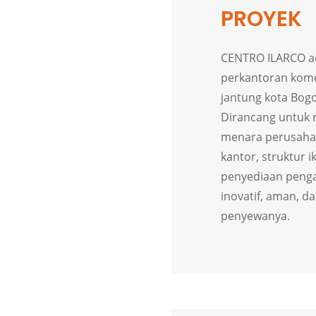
PROYEK
CENTRO ILARCO a
perkantoran kome
jantung kota Bogo
Dirancang untuk
menara perusahaa
kantor, struktur i
penyediaan peng
inovatif, aman, da
penyewanya.