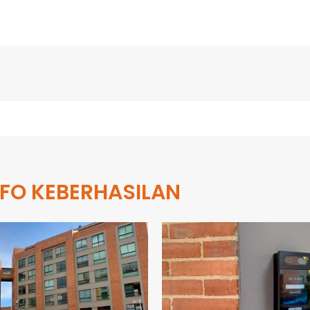
NFO KEBERHASILAN