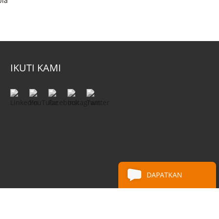
bia
IKUTI KAMI
DAPATKAN
PENAWARAN