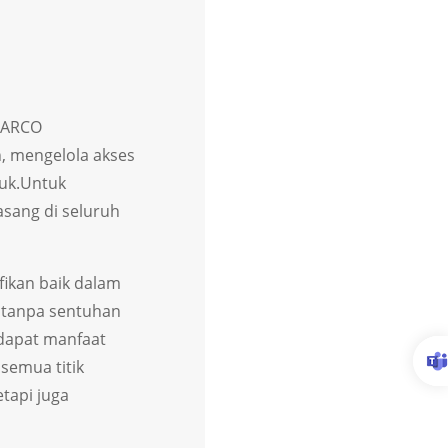
ILARCO
, mengelola akses
uk.
Untuk
asang di seluruh
fikan baik dalam
 tanpa sentuhan
dapat manfaat
 semua titik
tapi juga