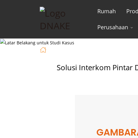
Rumah
Pro
Perusahaan
Rumah
Studi Kasus
Solusi Interkom Pintar DNAKE Untuk CEN
Solusi Interkom Pinta
GAMBAR