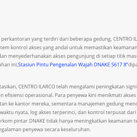
 perkantoran yang terdiri dari beberapa gedung, CENTRO 
em kontrol akses yang andal untuk memastikan keamanan
an menyederhanakan akses pengunjung di setiap titik mas
an ini,
Stasiun Pintu Pengenalan Wajah DNAKE S617 8”
dip
tasikan, CENTRO ILARCO telah mengalami peningkatan signi
efisiensi operasional. Para penyewa kini menikmati akses
tan ke kantor mereka, sementara manajemen gedung men
aktu nyata, log akses terperinci, dan kontrol terpusat dari
terkom pintar DNAKE tidak hanya meningkatkan keamanan te
ngalaman penyewa secara keseluruhan.