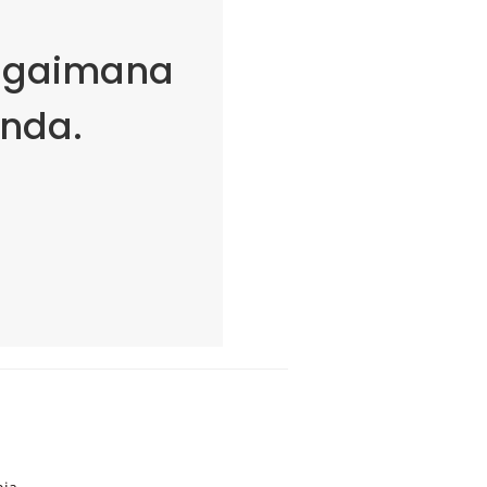
bagaimana
nda.