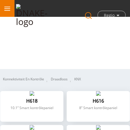
Regio
Smart Home
Konnektiviteit En Kontrôle
Draadloos
KNX
H618
H616
10.1” Smart kontrôlepaniel
8” Smart kontrôlepaniel