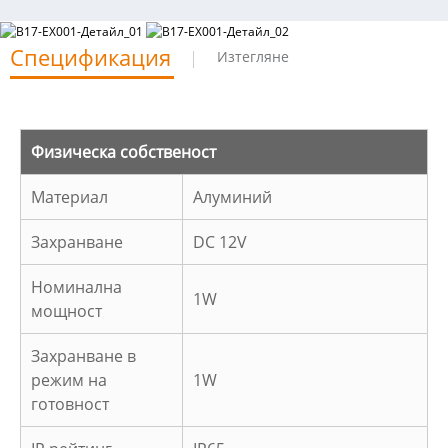
Спецификация
Изтегляне
Физическа собственост
Материал
Алуминий
Захранване
DC 12V
Номинална
1W
мощност
Захранване в
режим на
1W
готовност