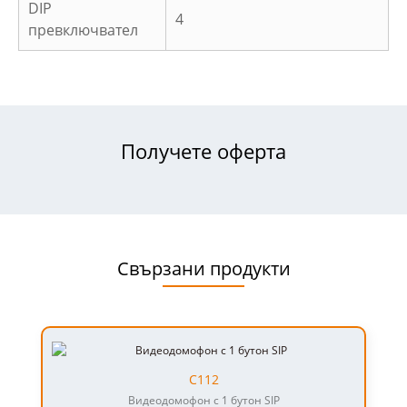
DIP
4
превключвател
Получете оферта
Свързани продукти
С112
Видеодомофон с 1 бутон SIP