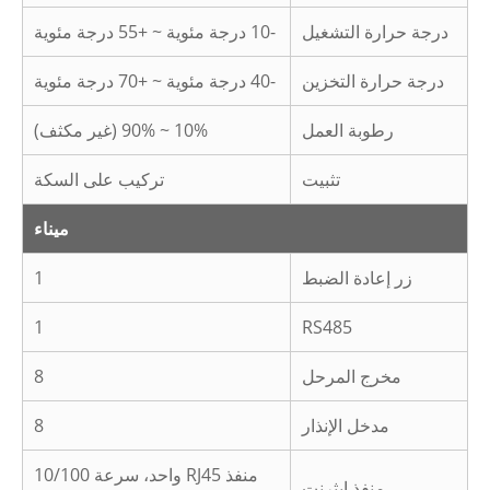
درجة حرارة التشغيل
-10 درجة مئوية ~ +55 درجة مئوية
درجة حرارة التخزين
-40 درجة مئوية ~ +70 درجة مئوية
رطوبة العمل
10% ~ 90% (غير مكثف)
تثبيت
تركيب على السكة
ميناء
زر إعادة الضبط
1
1
RS485
مخرج المرحل
8
مدخل الإنذار
8
منفذ RJ45 واحد، سرعة 10/100
منفذ إيثرنت