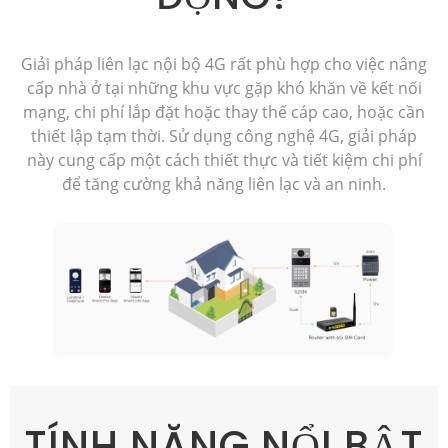
Giải pháp liên lạc nội bộ 4G rất phù hợp cho việc nâng
cấp nhà ở tại những khu vực gặp khó khăn về kết nối
mạng, chi phí lắp đặt hoặc thay thế cáp cao, hoặc cần
thiết lập tạm thời. Sử dụng công nghệ 4G, giải pháp
này cung cấp một cách thiết thực và tiết kiệm chi phí
để tăng cường khả năng liên lạc và an ninh.
TÍNH NĂNG NỔI BẬT