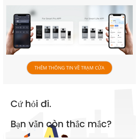
THÊM THÔNG TIN VỀ TRẠM CỬA
Cứ hỏi đi.
Bạn vẫn còn thắc mắc?