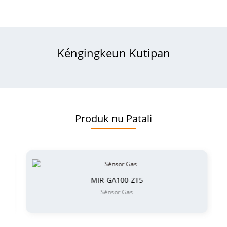
Kéngingkeun Kutipan
Produk nu Patali
MIR-GA100-ZT5
Sénsor Gas