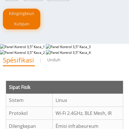
Kéngingkeun
Kutipan
Spésifikasi
Unduh
Sipat Fisik
Sistem
Linux
Protokol
Wi-Fi 2.4GHz, BLE Mesh, IR
Dilengkepan
Émisi infrabeureum