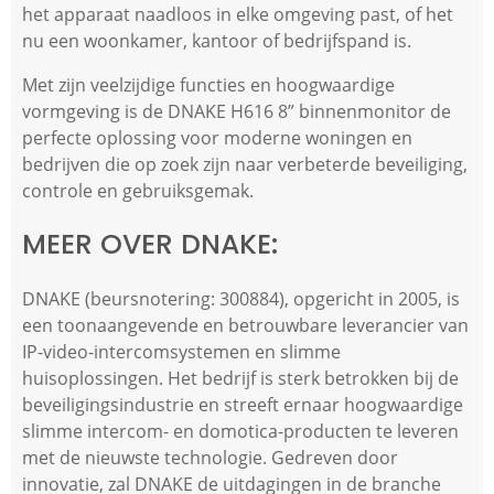
het apparaat naadloos in elke omgeving past, of het
nu een woonkamer, kantoor of bedrijfspand is.
Met zijn veelzijdige functies en hoogwaardige
vormgeving is de DNAKE H616 8” binnenmonitor de
perfecte oplossing voor moderne woningen en
bedrijven die op zoek zijn naar verbeterde beveiliging,
controle en gebruiksgemak.
MEER OVER DNAKE:
DNAKE (beursnotering: 300884), opgericht in 2005, is
een toonaangevende en betrouwbare leverancier van
IP-video-intercomsystemen en slimme
huisoplossingen. Het bedrijf is sterk betrokken bij de
beveiligingsindustrie en streeft ernaar hoogwaardige
slimme intercom- en domotica-producten te leveren
met de nieuwste technologie. Gedreven door
innovatie, zal DNAKE de uitdagingen in de branche