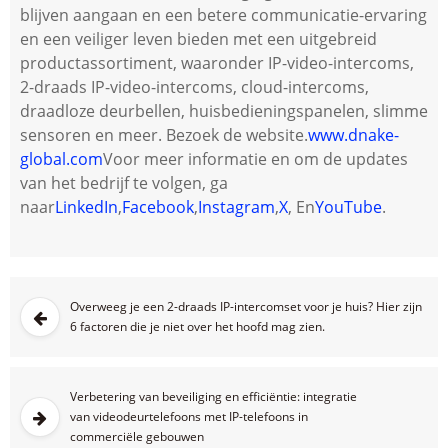
blijven aangaan en een betere communicatie-ervaring
en een veiliger leven bieden met een uitgebreid
productassortiment, waaronder IP-video-intercoms,
2-draads IP-video-intercoms, cloud-intercoms,
draadloze deurbellen, huisbedieningspanelen, slimme
sensoren en meer. Bezoek de website.
www.dnake-
global.com
Voor meer informatie en om de updates
van het bedrijf te volgen, ga
naar
LinkedIn
,
Facebook
,
Instagram
,
X
, En
YouTube
.
Overweeg je een 2-draads IP-intercomset voor je huis? Hier zijn
6 factoren die je niet over het hoofd mag zien.
Verbetering van beveiliging en efficiëntie: integratie
van videodeurtelefoons met IP-telefoons in
commerciële gebouwen