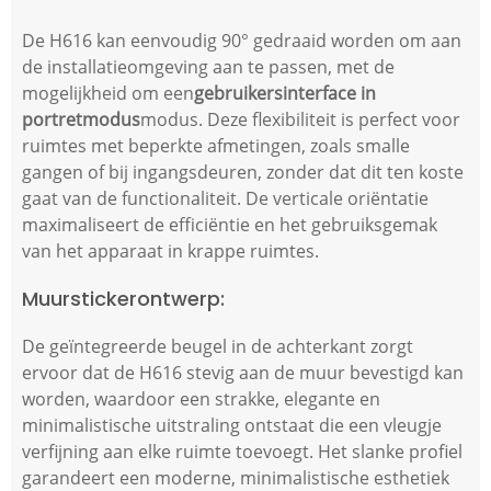
De H616 kan eenvoudig 90° gedraaid worden om aan
de installatieomgeving aan te passen, met de
mogelijkheid om een
gebruikersinterface in
portretmodus
modus. Deze flexibiliteit is perfect voor
ruimtes met beperkte afmetingen, zoals smalle
gangen of bij ingangsdeuren, zonder dat dit ten koste
gaat van de functionaliteit. De verticale oriëntatie
maximaliseert de efficiëntie en het gebruiksgemak
van het apparaat in krappe ruimtes.
Muurstickerontwerp:
De geïntegreerde beugel in de achterkant zorgt
ervoor dat de H616 stevig aan de muur bevestigd kan
worden, waardoor een strakke, elegante en
minimalistische uitstraling ontstaat die een vleugje
verfijning aan elke ruimte toevoegt. Het slanke profiel
garandeert een moderne, minimalistische esthetiek