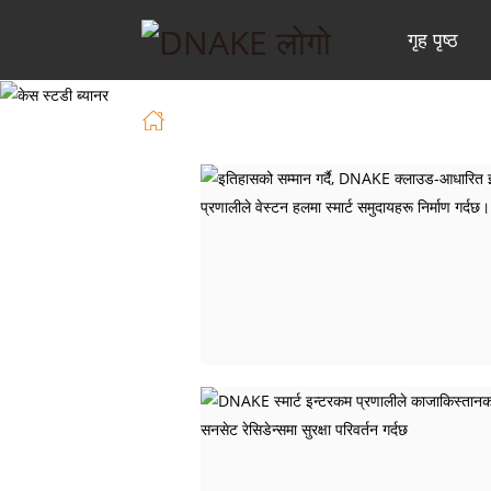
गृह पृष्ठ
गृह पृष्ठ
केस स्टडीज