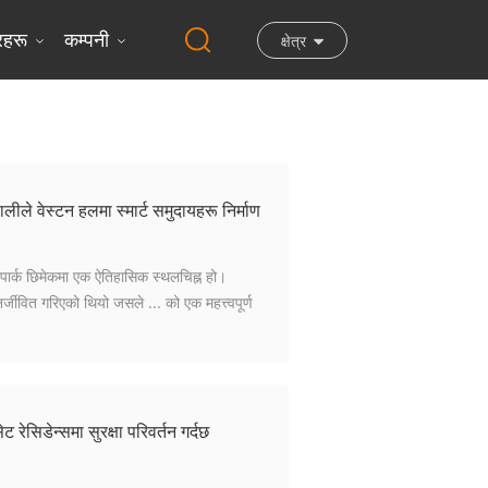
रहरू
कम्पनी
क्षेत्र
ले वेस्टन हलमा स्मार्ट समुदायहरू निर्माण
 पार्क छिमेकमा एक ऐतिहासिक स्थलचिह्न हो।
्जीवित गरिएको थियो जसले ... को एक महत्त्वपूर्ण
सिडेन्समा सुरक्षा परिवर्तन गर्दछ