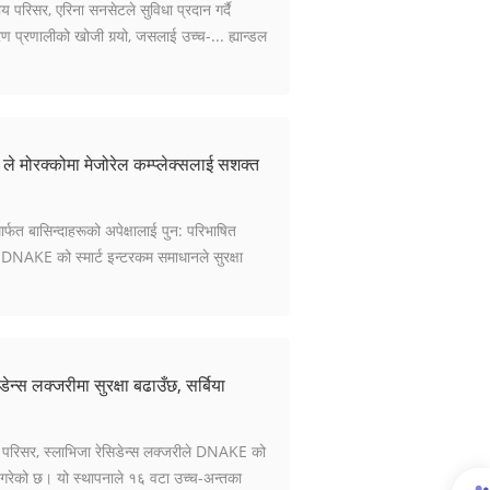
परिसर, एरिना सनसेटले सुविधा प्रदान गर्दै
्रण प्रणालीको खोजी गर्‍यो, जसलाई उच्च-... ह्यान्डल
 मोरक्कोमा मेजोरेल कम्प्लेक्सलाई सशक्त
त बासिन्दाहरूको अपेक्षालाई पुन: परिभाषित
 DNAKE को स्मार्ट इन्टरकम समाधानले सुरक्षा
्स लक्जरीमा सुरक्षा बढाउँछ, सर्बिया
 परिसर, स्लाभिजा रेसिडेन्स लक्जरीले DNAKE को
वयन गरेको छ। यो स्थापनाले १६ वटा उच्च-अन्तका