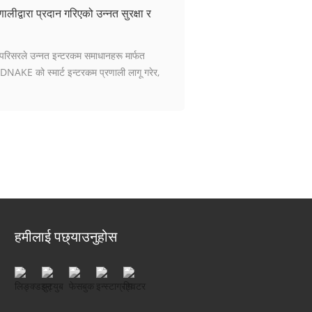
लीद्वारा प्रदान गरिएको उन्नत सुरक्षा र
 परिसरले उन्नत इन्टरकम समाधानहरू मार्फत
 DNAKE को स्मार्ट इन्टरकम प्रणाली लागू गरेर,
हमीलाई पछ्याउनुहोस