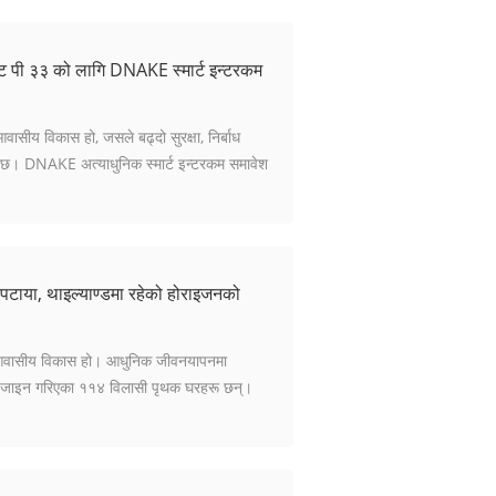
ेक्ट पी ३३ को लागि DNAKE स्मार्ट इन्टरकम
वासीय विकास हो, जसले बढ्दो सुरक्षा, निर्बाध
दछ। DNAKE अत्याधुनिक स्मार्ट इन्टरकम समावेश
े पटाया, थाइल्याण्डमा रहेको होराइजनको
यम आवासीय विकास हो। आधुनिक जीवनयापनमा
खेर डिजाइन गरिएका ११४ विलासी पृथक घरहरू छन्।