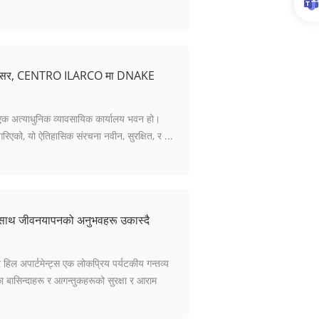
लय परिसर, CENTRO ILARCO मा DNAKE
ो एक अत्याधुनिक व्यावसायिक कार्यालय भवन हो।
िएको, यो ऐतिहासिक संरचना नवीन, सुरक्षित, र ...
ो साथ जीवनयापनको अनुभवहरू उकास्दै
हिल अपार्टमेन्ट्स एक लोकप्रिय पर्यटकीय गन्तव्य
ासिन्दाहरू र आगन्तुकहरूको सुरक्षा र आराम