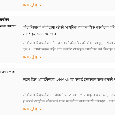
अपार्टमेन्टहरू समेट्छ, जसमा आकर्षक डिजाइन ...
थप पढ्नुहोस्
कोलम्बियाको बोगोटामा रहेको आधुनिक व्यावसायिक कार्या
स्मार्ट इन्टरकम समाधान
परियोजना सिंहावलोकन सेन्ट्रो इलार्को कोलम्बियाको बोगोटाको मुटुमा रहेक
कुल ९० कार्यालयहरू सहित तीन कर्पोरेट टावरहरू समायोजन गर्न डिजाइन गर
प्रदान गर्नमा केन्द्रित छ।
थप पढ्नुहोस्
स्टार हिल अपार्टमेन्टमा DNAKE को स्मार्ट इन्टरकम समाधानक
परियोजना सिंहावलोकन सर्बियाको ज्लाटरको रमणीय क्षेत्रमा अवस्थित, स्टार 
हो जसले आधुनिक जीवनलाई शान्त प्राकृतिक वातावरणसँग जोड्दछ। यसका ब
सुनिश्चित गर्न, अपार्टमेन्ट...
थप पढ्नुहोस्