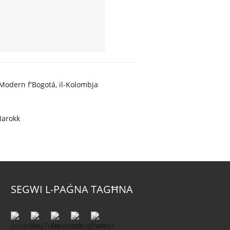
Modern f'Bogotá, il-Kolombja
Marokk
SEGWI L-PAĠNA TAGĦNA