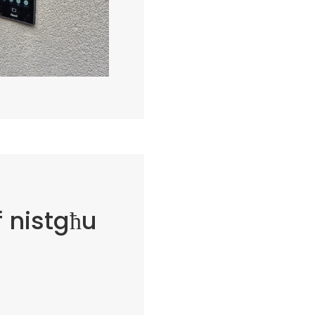
f nistgħu