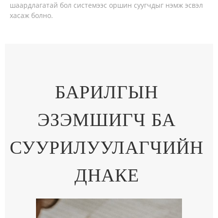
шаардлагатай бол системээс оршин суугчдыг нэмж эсвэл
хасаж болно.
БАРИЛГЫН
ЭЗЭМШИГЧ БА
СУУРИЛУУЛАГЧИЙН
ДНАКЕ