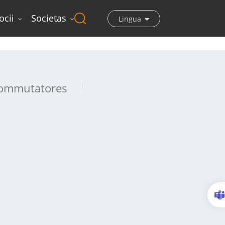
ocii
Societas
Lingua
ommutatores