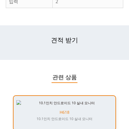
입력
2
견적 받기
관련 상품
H618
10.1인치 안드로이드 10 실내 모니터