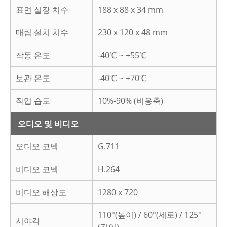
표면 실장 치수
188 x 88 x 34 mm
매립 설치 치수
230 x 120 x 48 mm
작동 온도
-40℃ ~ +55℃
보관 온도
-40℃ ~ +70℃
작업 습도
10%-90% (비응축)
오디오 및 비디오
오디오 코덱
G.711
비디오 코덱
H.264
비디오 해상도
1280 x 720
110°(높이) / 60°(세로) / 125°
시야각