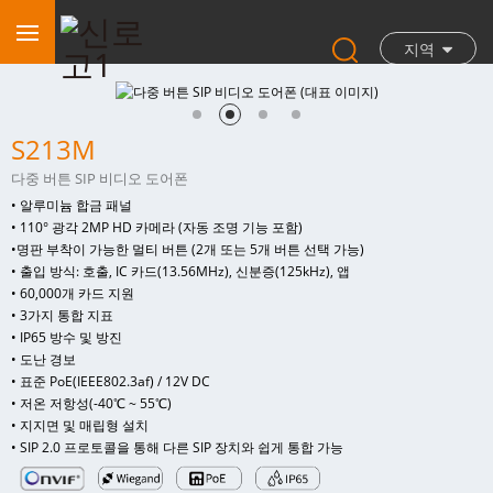
지역
S213M
다중 버튼 SIP 비디오 도어폰
• 알루미늄 합금 패널
• 110° 광각 2MP HD 카메라 (자동 조명 기능 포함)
•
명판 부착이 가능한 멀티 버튼 (2개 또는 5개 버튼 선택 가능)
• 출입 방식: 호출, IC 카드(13.56MHz), 신분증(125kHz), 앱
• 60,000개 카드 지원
• 3가지 통합 지표
• IP65 방수 및 방진
• 도난 경보
• 표준 PoE(IEEE802.3af) / 12V DC
• 저온 저항성(-40℃ ~ 55℃)
• 지지면 및 매립형 설치
• SIP 2.0 프로토콜을 통해 다른 SIP 장치와 쉽게 통합 가능