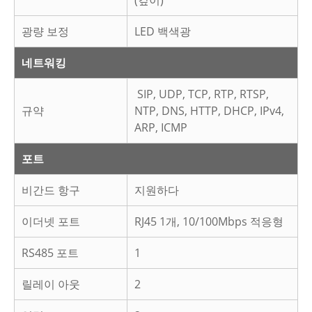
(깊이)
광량 보정
LED 백색광
네트워킹
SIP, UDP, TCP, RTP, RTSP,
규약
NTP, DNS, HTTP, DHCP, IPv4,
ARP, ICMP
포트
비간드 항구
지원하다
이더넷 포트
RJ45 1개, 10/100Mbps 적응형
RS485 포트
1
릴레이 아웃
2