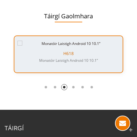
Táirgí Gaolmhara
H618
Monatóir Laistigh Android 10 10.1”
TÁIRGÍ