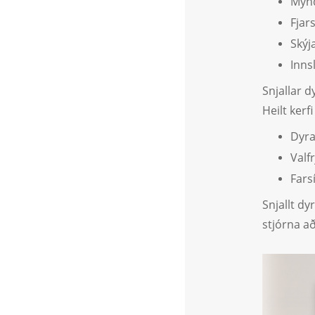
Mynd
Fjar
Skýj
Inns
Snjallar d
Heilt kerf
Dyra
Valf
Fars
Snjallt d
stjórna a