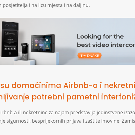
posjetitelja i na licu mjesta i na daljinu.
 su domaćinima Airbnb-a i nekretn
mljivanje potrebni pametni interfoni
rbnb-a ili nekretnine za najam predstavlja jedinstvene izazo
je sigurnosti, besprijekornih prijava i zaštite imovine. Zamis