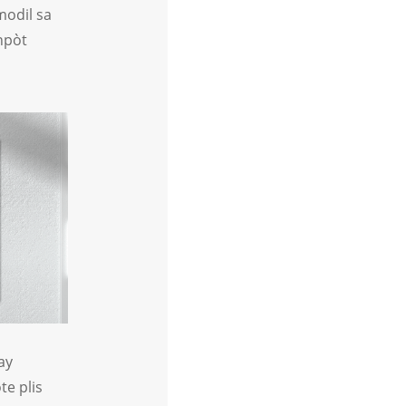
modil sa
enpòt
ay
te plis