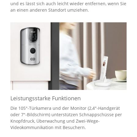
und es lässt sich auch leicht wieder entfernen, wenn Sie
an einen anderen Standort umziehen.
Leistungsstarke Funktionen
Die 105°-Türkamera und der Monitor (2,4"-Handgerät
oder 7"-Bildschirm) unterstützen Schnappschüsse per
Knopfdruck, Überwachung und Zwei-Wege-
Videokommunikation mit Besuchern.