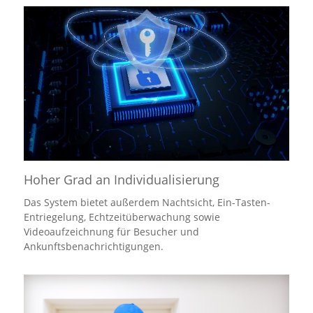
Hoher Grad an Individualisierung
Das System bietet außerdem Nachtsicht, Ein-Tasten-
Entriegelung, Echtzeitüberwachung sowie
Videoaufzeichnung für Besucher und
Ankunftsbenachrichtigungen.