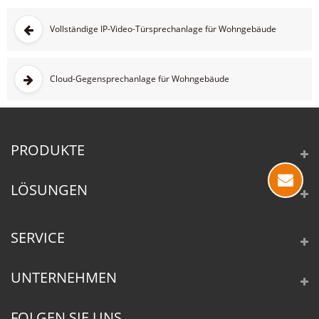
Vollständige IP-Video-Türsprechanlage für Wohngebäude
Cloud-Gegensprechanlage für Wohngebäude
PRODUKTE
LÖSUNGEN
SERVICE
UNTERNEHMEN
FOLGEN SIE UNS