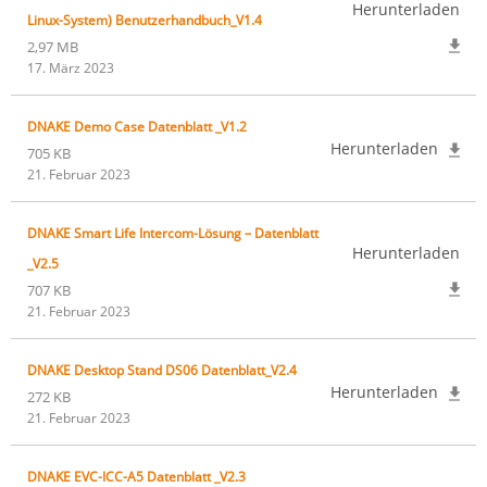
Herunterladen
Linux-System) Benutzerhandbuch_V1.4
2,97 MB
17. März 2023
DNAKE Demo Case Datenblatt _V1.2
Herunterladen
705 KB
21. Februar 2023
DNAKE Smart Life Intercom-Lösung – Datenblatt
Herunterladen
_V2.5
707 KB
21. Februar 2023
DNAKE Desktop Stand DS06 Datenblatt_V2.4
Herunterladen
272 KB
21. Februar 2023
DNAKE EVC-ICC-A5 Datenblatt _V2.3