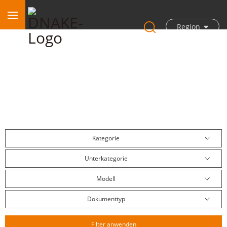
Region
Download-Center
Kategorie
Unterkategorie
Modell
Dokumenttyp
Filter anwenden