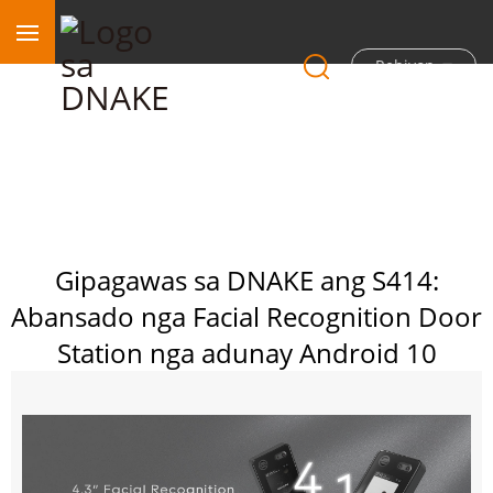
Rehiyon
Gipagawas sa DNAKE ang S414:
Abansado nga Facial Recognition Door
Station nga adunay Android 10