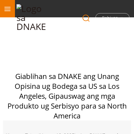
Rehiyon
Giablihan sa DNAKE ang Unang
Opisina ug Bodega sa US sa Los
Angeles, Gipauswag ang mga
Produkto ug Serbisyo para sa North
America