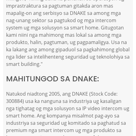
imprastraktura sa pagtuman gitakda aron mas
mapalig-on ang serbisyo sa DNAKE sa among mga
nag-unang sektor sa pagtukod og mga intercom
system ug mga solusyon sa smart home. Gitugotan
kami niini nga mahimong mas lokal sa among mga
produkto, halin, pagtuman, ug pagpamaligya. Usa na
ka lakang ang among gipaduol sa pagkahimong global
nga lider sa intelihenteng seguridad ug teknolohiya sa
smart building."
MAHITUNGOD SA DNAKE:
Natukod niadtong 2005, ang DNAKE (Stock Code:
300884) usa ka nanguna sa industriya ug kasaligan
nga tighatag og mga solusyon sa IP video intercom ug
smart home. Ang kompanya misalmot pag-ayo sa
industriya sa seguridad ug komitado sa paghatud sa
premium nga smart intercom ug mga produkto sa