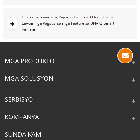
Gihimong Sayon ang Pagsulod sa Smart Door: Usa ka
Lawom nga Pagsusi sa mga Feature sa DNAKE Smart
Intercom
MGA PRODUKTO
MGA SOLUSYON
SERBISYO
KOMPANYA
SUNDA KAMI