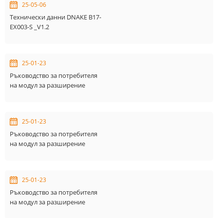
25-05-06
Технически данни DNAKE B17-
EX003-S _V1.2
25-01-23
Ръководство за потребителя
на модул за разширение
DNAKE B17-EX003/S_V1.1
25-01-23
Ръководство за потребителя
на модул за разширение
DNAKE B17-EX001/S_V1.1
25-01-23
Ръководство за потребителя
на модул за разширение
DNAKE B17-EX002/S_V1.1