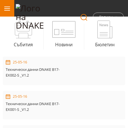
Регион
Събития
Новини
Бюлетин
25-05-16
Технически данни DNAKE B17-
EX002-S _V1.2
25-05-16
Технически данни DNAKE B17-
EX001-S _V1.2