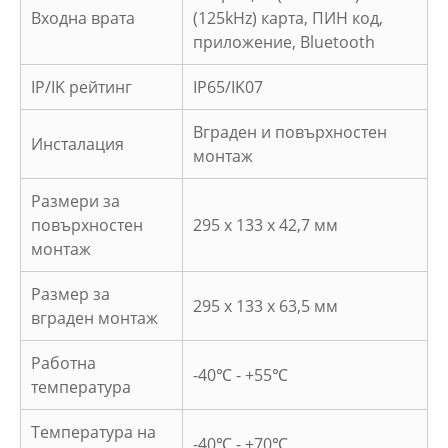
Входна врата
(125kHz) карта, ПИН код,
приложение, Bluetooth
IP/IK рейтинг
IP65/IK07
Вграден и повърхностен
Инсталация
монтаж
Размери за
повърхностен
295 x 133 x 42,7 мм
монтаж
Размер за
295 x 133 x 63,5 мм
вграден монтаж
Работна
-40℃ - +55℃
температура
Температура на
-40℃ - +70℃