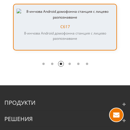
С617
8-инчова Android домофонна станция с лицево
разпознаване
ПРОДУКТИ
РЕШЕНИЯ