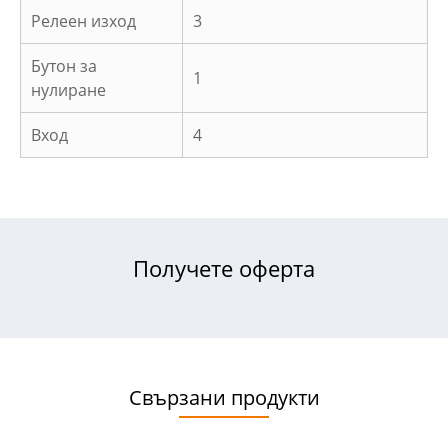
Релеен изход
3
Бутон за
1
нулиране
Вход
4
Получете оферта
Свързани продукти