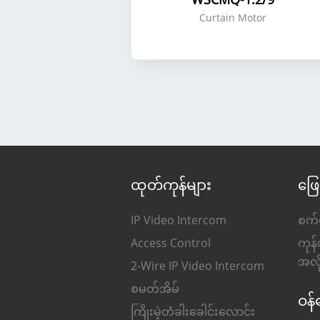
Curtain Motor
ထုတ်ကုန်များ
ဖြေ
IP Video Intercom
စက်မ
Access Control
ကုန်
အလိ
2-Wire IP Video Intercom
စမတ်အိမ်
ဝန်
ကြိုးမဲ့တံခါးခေါင်းလောင်း