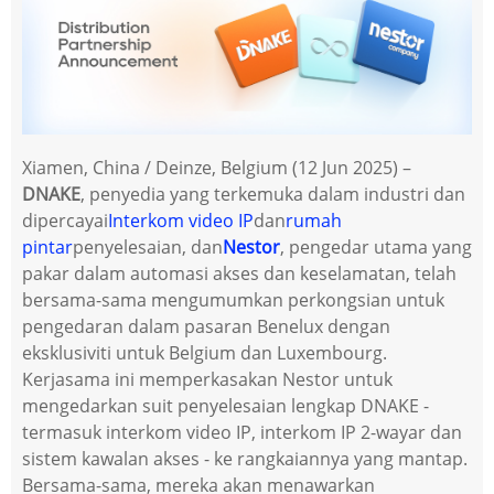
Xiamen, China / Deinze, Belgium (12 Jun 2025) –
DNAKE
, penyedia yang terkemuka dalam industri dan
dipercayai
Interkom video IP
dan
rumah
pintar
penyelesaian, dan
Nestor
, pengedar utama yang
pakar dalam automasi akses dan keselamatan, telah
bersama-sama mengumumkan perkongsian untuk
pengedaran dalam pasaran Benelux dengan
eksklusiviti untuk Belgium dan Luxembourg.
Kerjasama ini memperkasakan Nestor untuk
mengedarkan suit penyelesaian lengkap DNAKE -
termasuk interkom video IP, interkom IP 2-wayar dan
sistem kawalan akses - ke rangkaiannya yang mantap.
Bersama-sama, mereka akan menawarkan