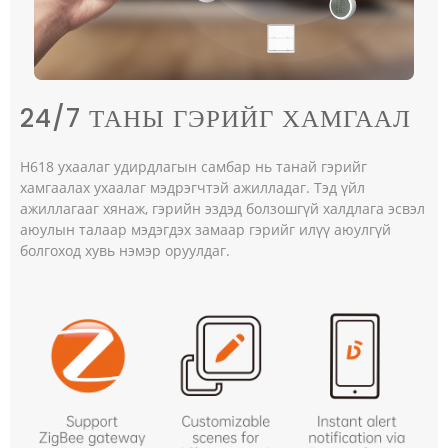
24/7 ТАНЫ ГЭРИЙГ ХАМГААЛ
H618 ухаалаг удирдлагын самбар нь танай гэрийг
хамгаалах ухаалаг мэдрэгчтэй ажилладаг. Тэд үйл
ажиллагааг хянаж, гэрийн эздэд болзошгүй халдлага эсвэл
аюулын талаар мэдэгдэх замаар гэрийг илүү аюулгүй
болгоход хувь нэмэр оруулдаг.