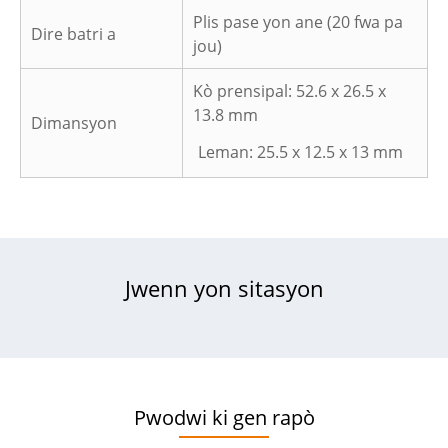
Plis pase yon ane (20 fwa pa
Dire batri a
jou)
Kò prensipal: 52.6 x 26.5 x
13.8 mm
Dimansyon
Leman: 25.5 x 12.5 x 13 mm
Jwenn yon sitasyon
Pwodwi ki gen rapò