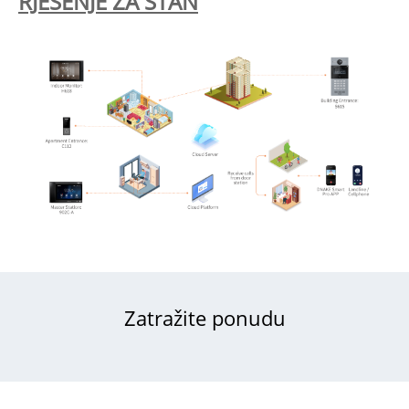
RJEŠENJE ZA STAN
Zatražite ponudu