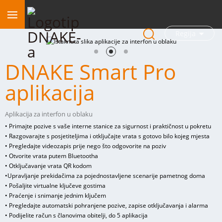
Regija
DNAKE Smart Pro
aplikacija
Aplikacija za interfon u oblaku
• Primajte pozive s vaše interne stanice za sigurnost i praktičnost u pokretu
• Razgovarajte s posjetiteljima i otključajte vrata s gotovo bilo kojeg mjesta
• Pregledajte videozapis prije nego što odgovorite na poziv
• Otvorite vrata putem Bluetootha
• Otključavanje vrata QR kodom
•
Upravljanje prekidačima za pojednostavljene scenarije pametnog doma
• Pošaljite virtualne ključeve gostima
• Praćenje i snimanje jednim ključem
• Pregledajte automatski pohranjene pozive, zapise otključavanja i alarma
• Podijelite račun s članovima obitelji, do 5 aplikacija