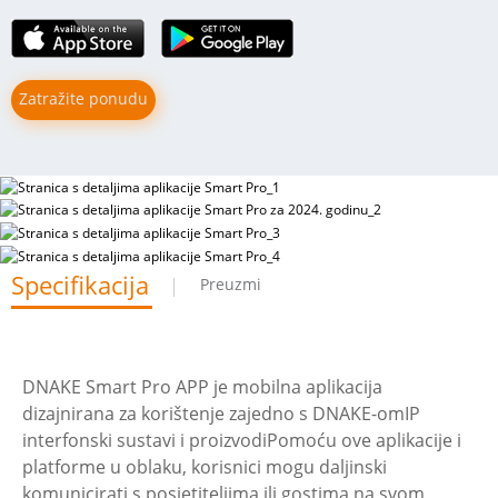
Zatražite ponudu
Specifikacija
Preuzmi
DNAKE Smart Pro APP je mobilna aplikacija
dizajnirana za korištenje zajedno s DNAKE-om
IP
interfonski sustavi i proizvodi
Pomoću ove aplikacije i
platforme u oblaku, korisnici mogu daljinski
komunicirati s posjetiteljima ili gostima na svom