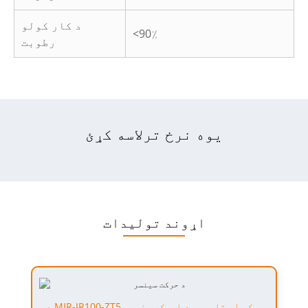
د کار کولو
<90٪
رطوبت
یوه نرخ ترلاسه کړئ
اړوند توليدات
د MIR-IR100-ZT5 لپاره تفتیش وسپارئ، موږ به په 24 ساعتونو کې له تاسو سره اړیکه ونیسو.