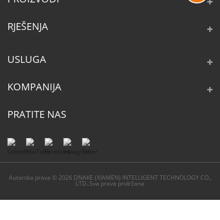
RJEŠENJA
USLUGA
KOMPANIJA
PRATITE NAS
Autorska prava © 2026 DNAKE (XIAMEN) INTELLIGENT TECHNOLOGY CO.,
LTD..Sva prava pridržana